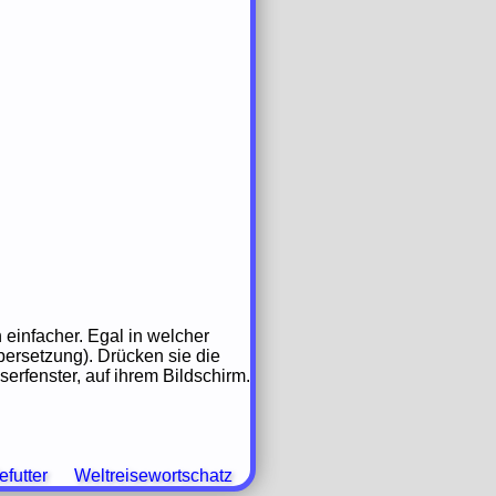
einfacher. Egal in welcher
ersetzung). Drücken sie die
rfenster, auf ihrem Bildschirm.
futter
Weltreisewortschatz