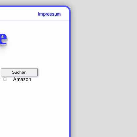
Impressum
e
y
Amazon