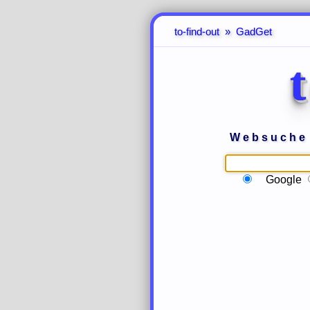
to-find-out » GadGet
Websuche 
Google