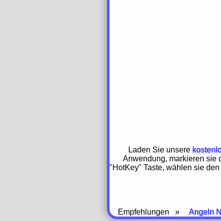
Laden Sie unsere
kostenl
Anwendung, markieren sie d
"HotKey" Taste, wählen sie den
Empfehlungen »
Angeln 